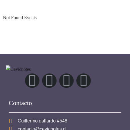
Not Found Events
Contacto
Guillermo gallardo #548
contacto@cevichotes.cl